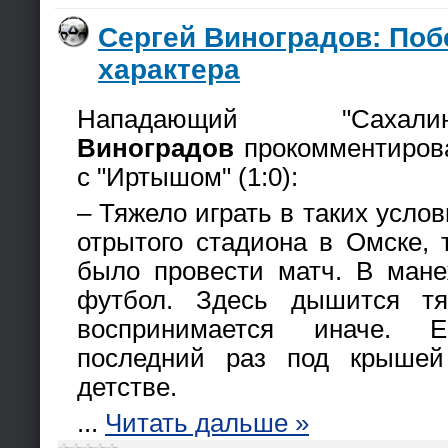
Сергей Виноградов: Поб
характера
Нападающий "Сах
Виноградов
прокомментирова
с "Иртышом" (1:0):
– Тяжело играть в таких услов
отрытого стадиона в Омске,
было провести матч. В мане
футбол. Здесь дышится тя
воспринимается иначе. 
последний раз под крыше
детстве.
...
Читать дальше »