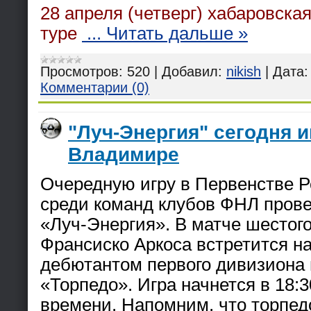
28 апреля (четверг) хабаровска
туре
...
Читать дальше »
Просмотров:
520
|
Добавил:
nikish
|
Дата:
Комментарии (0)
"Луч-Энергия" сегодня и
Владимире
Очередную игру в Первенстве Р
среди команд клубов ФНЛ прове
«Луч-Энергия». В матче шестог
Франсиско Аркоса встретится на
дебютантом первого дивизиона
«Торпедо». Игра начнется в 18:
времени. Напомним, что торпед