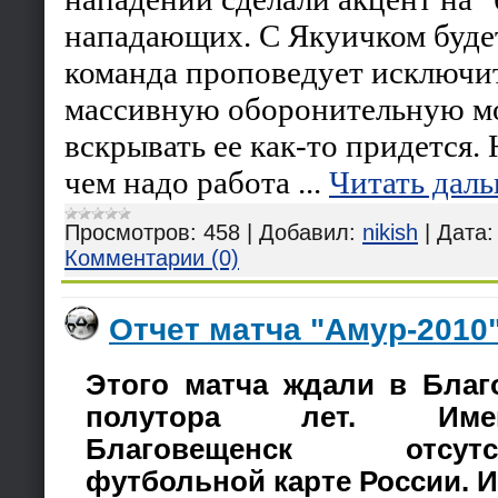
нападающих. С Якуичком будет
команда проповедует исключи
массивную оборонительную мо
вскрывать ее как-то придется. 
чем надо работа
...
Читать даль
Просмотров:
458
|
Добавил:
nikish
|
Дата:
Комментарии (0)
Отчет матча "Амур-2010"
Этого матча ждали в Благ
полутора лет. Име
Благовещенск отсу
футбольной карте России. 