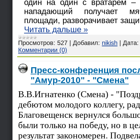
один на один с вратарем – 
нападающий получает м
площади, разворачивает защи
Читать дальше »
Просмотров:
527
|
Добавил:
nikish
|
Дата:
Комментарии (0)
Пресс-конференция пос
"Амур-2010" - "Смена"
В.В.Игнатенко (Смена) - "Поз
дебютом молодого коллегу, рад
Благовещенск вернулся больш
были только на победу, но в ц
результат закономерен. Подвел