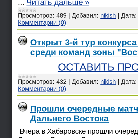
...
Читать дальше »
Просмотров:
489
|
Добавил:
nikish
|
Дата:
Комментарии (0)
Открыт 3-й тур конкурса
среди команд зоны "Вос
ОСТАВИТЬ ПР
Просмотров:
432
|
Добавил:
nikish
|
Дата:
Комментарии (0)
Прошли очередные матч
Дальнего Востока
Вчера в Хабаровске прошли очеред