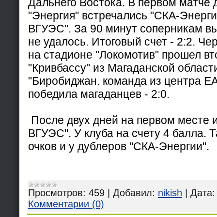
Дальнего Востока. В первом матче 
"Энергия" встречались "СКА-Энерги
ВГУЭС". За 90 минут соперникам в
не удалось. Итоговый счет - 2:2. Че
на стадионе "Локомотив" прошел вт
"Кривбассу" из Магаданской област
"Биробиджан. команда из центра Е
победила магаданцев - 2:0.
После двух дней на первом месте 
ВГУЭС". У клуба на счету 4 балла. 
очков и у дублеров "СКА-Энергии".
Просмотров:
459
|
Добавил:
nikish
|
Дата:
Комментарии (0)