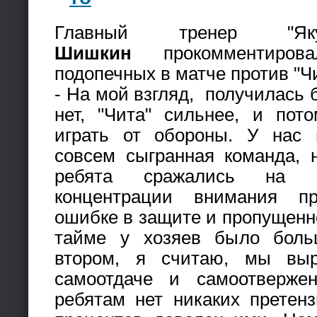
Главный тренер "
Шишкин
прокомментиров
подопечных в матче против "Чи
- На мой взгляд, получилась 
нет, "Чита" сильнее, и пот
играть от обороны. У нас
совсем сыгранная команда, 
ребята сражались на р
концентрации внимания п
ошибке в защите и пропущенно
тайме у хозяев было боль
втором, я считаю, мы выр
самоотдаче и самоотверже
ребятам нет никаких претен