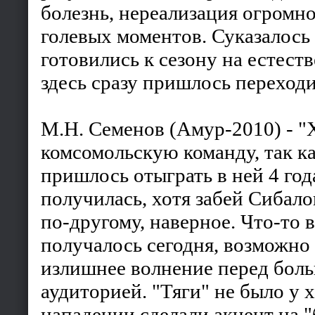
болезнь, нереализация огромн
голевых моментов. Суказалось 
готовились к сезону на естеств
здесь сразу пришлось переходи
М.Н. Семенов (Амур-2010) - 
комсомольскую команду, так к
пришлось отыграть в ней 4 год
получилась, хотя забей Сибало
по-другому, наверное. Что-то в
получалось сегодня, возможно 
излишнее волнение перед бол
аудиторией. "Тяги" не было у х
нападении сделали акцент на 