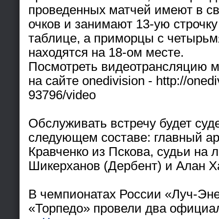
проведенных матчей имеют в св
очков и занимают 13-ую строчку
таблице, а приморцы с четырьм
находятся на 18-ом месте.
Посмотреть видеотрансляцию м
на сайте onedivision - http://onedi
93796/video
Обслуживать встречу будет суд
следующем составе: главный ар
Кравченко из Пскова, судьи на 
Шикерханов (Дербент) и Алан Ха
В чемпионатах России «Луч-Эне
«Торпедо» провели два официа