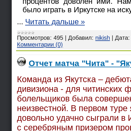
процентов доволен ими. Нам
было играть в Иркутске на иск
...
Читать дальше »
Просмотров:
495
|
Добавил:
nikish
|
Дата:
Комментарии (0)
Отчет матча "Чита" - "Як
Команда из Якутска – дебют
дивизиона - для читинских 
болельщиков была соверше
неизвестной. В первом туре 
довольно удачно сыграли в 
с серебряным призером про